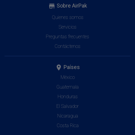
Sobre AirPak
store
Quienes somos
Servicios
Preguntas frecuentes
Contáctenos
Países
place
México
Guatemala
Honduras
El Salvador
Nicaragua
Costa Rica