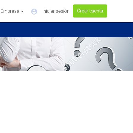
account_circle
Crear cuenta
 Empresa
Iniciar sesión