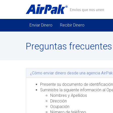
Enviar Dinero
Recibir Dinero
Preguntas frecuentes
¿Cómo enviar dinero desde una agencia AirPak
Presente su documento de identificación
Suministre la siguiente información al Op
Nombres y Apellidos
Dirección
Ocupación
Número de teléfono