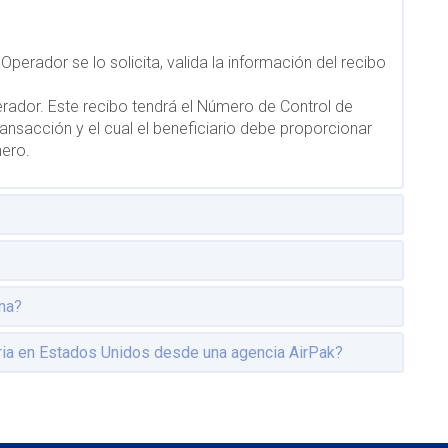
Operador se lo solicita, valida la información del recibo
erador. Este recibo tendrá el Número de Control de
ansacción y el cual el beneficiario debe proporcionar
nero.
na?
ria en Estados Unidos desde una agencia AirPak?